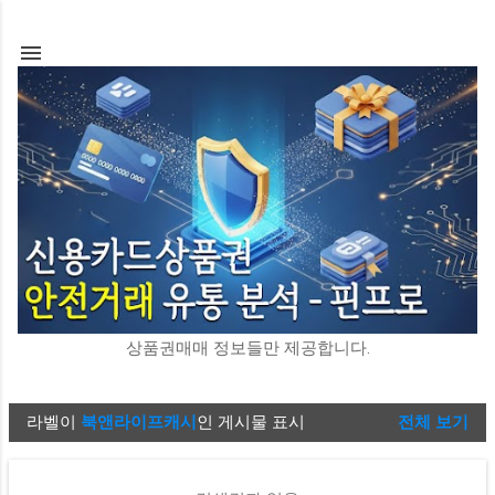
기본 콘텐츠로 건너뛰기
상품권매매 정보들만 제공합니다.
라벨이
북앤라이프캐시
인 게시물 표시
전체 보기
글