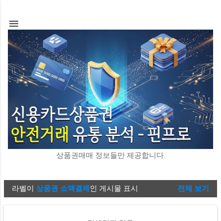
기본 콘텐츠로 건너뛰기
상품권매매 정보들만 제공합니다.
라벨이
상품권 소액결제
인 게시물 표시
전체 보기
글