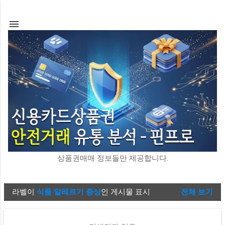
기본 콘텐츠로 건너뛰기
상품권매매 정보들만 제공합니다.
라벨이
식품 알레르기 증상
인 게시물 표시
전체 보기
글