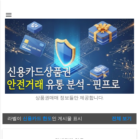
기본 콘텐츠로 건너뛰기
상품권매매 정보들만 제공합니다.
라벨이
신용카드 한도
인 게시물 표시
전체 보기
글