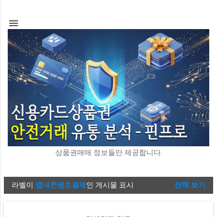
기본 콘텐츠로 건너뛰기
상품권매매 정보들만 제공합니다.
라벨이
앱내콘텐츠결제
인 게시물 표시
전체 보기
글