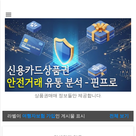
기본 콘텐츠로 건너뛰기
상품권매매 정보들만 제공합니다.
라벨이
여행자보험 가입
인 게시물 표시
전체 보기
글