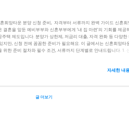
혼희망타운 분양 신청 준비, 자격부터 서류까지 완벽 가이드 신혼
은 결혼을 앞둔 예비부부와 신혼부부에게 ‘내 집 마련’의 기회를 제공
공주택 제도입니다. 분양가 상한제, 저금리 대출, 자격 완화 등 다양한
 있지만, 신청 전에 꼼꼼한 준비가 필요해요. 이 글에서는 신혼희망타
을 위한 준비 절차와 필수 조건, 서류까지 단계별로 안내드립니다. 1.
타운이란? 신혼부부 및 예비신혼부부, 한부모가정을 대상으로 하는 
 공급사업입니다. 분양형과 임대형이 있으며, 분양형은 수익공유형 
자세한 내용
 같은 저리 대출 상품이 함께 제공됩니다. 공급 대상은 전국의 공공택지
천지식정보타운, 위례, 고덕 등)이며, 청약 경쟁률이 높아 사전 준비가
합니다. 2. 신청 자격 요건 2025년 기준, 신혼희망타운 분양 신청을
 요건은 아래와 같습니다. (1) 혼인 기간 혼인한 지 7년 이내인 부부
글 더보기
자 (청약 신청일 기준 1년 이내 혼인 계획 증빙 필요) 6세 이하 자녀
 한부모가정 (2) 무주택 세대 신청자 및 배우자 모두 무주택자여야 합
원 전체가 무주택일 경우 우선순위가 높아집니다. (3) 나이 요건 만 
상 성인이며, 세대주 요건을 충족해야 합니다. 예비신혼부부는 혼인 후
고를 해야만 계약이 확정됩니다. 3. 우선공급 기준 신혼희망타운은 