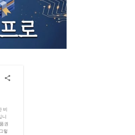
한 비
입니
상품권
 그렇