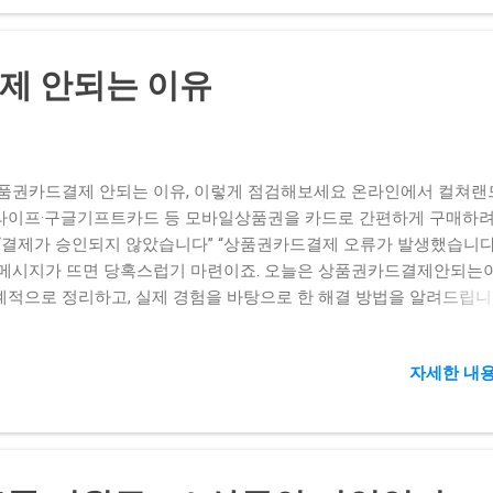
요한 금액 클릭 결제 수단 선택 ‘신용카드(문화상품권 카드결제)’ 메뉴
 인증 휴대폰 SMS 인증 또는 ARS 인증 카드 정보 입력 카드번호·
CVC 등 기본 정보 할부 여부(무이자 가능 카드 체크) 결제 완료 결제
제 안되는 이유
즉시 PIN 번호 문자·카톡 전송 상품권 등록/사용 받은 PIN을 컬쳐랜
·앱에 등록해 콘텐츠 구매 3. 결제 실패 주요 원인 & 해결책 원인 증
팁 카드 한도 부족 ‘한도가 부족합니다’ 메시지 분할 결제 (5만×2회), 
제 후 카드결제 병행 PG사 미지원 상품권 결제 옵션 미표시 또는 회색
품권카드결제 안되는 이유, 이렇게 점검해보세요 온라인에서 컬쳐랜
 플랫폼(공식몰 포함) 이용, PG사 지원 목록 확인 이상거래 탐지(보
라이프·구글기프트카드 등 모바일상품권을 카드로 간편하게 구매하려
 ‘결제 제한’·‘거래 실패’ 5–10분 간격 재시도, 다른 네트워크(모바일→W
 “결제가 승인되지 않았습니다” “상품권카드결제 오류가 발생했습니다
), 브라우저 재시작 브라우저 캐시·쿠키 충돌 결제창 로딩 중단 캐시·쿠
 메시지가 뜨면 당혹스럽기 마련이죠. 오늘은 상품권카드결제안되는
 시크릿 모드 또는 모바일 앱 이용 상품권 유효기간 경과·잔액 부족 ‘PI
계적으로 정리하고, 실제 경험을 바탕으로 한 해결 방법을 알려드립니다
·‘유효하지 않은 번호’ 유효기간·잔액 미리 조회, 복수 장 조합 결제 4.
에는 1811-1061 고객센터 안내도 담았으니, 그대로 따라 해보세요. 1
 제 카드결제 성공 사례...
도 초과 및 분할결제 필요 신용카드 한도 부족: 고액 상품권(10만 원
자세한 내용
을 한 번에 결제 시 카드 사용한도가 부족할 수 있어요. 통신사 소액
초과: 휴대폰소액결제 옵션 이용 시 월별 한도를 넘으면 결제 실패 해결
만 원권·1만 원권으로 분할결제해보세요. 카드·휴대폰 한도를 효율적으
 수 있어요. 2. PG사(결제대행사) 정책 제한 PG사별 허용 상품권 목록
·KG이니시스·페이레터 등 PG사마다 지원하는 상품권 종류가 달라요.