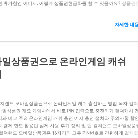
면 휴가철엔 어디서, 어떻게 상품권현금화를 할 수 있을까요? 상품권
? 상품권현금화는 모바일·온라인형 상품권(컬쳐랜드, 북앤라이프, 구
코드 등)을 현금으로 교환하는 서비스입니다. 컬쳐랜드상품권현금화:
자세한 내용
나 도서 결제가 아닌, 현금으로 전환 상품권현금교환: 수수료를 제하고
금 입금 신용카드현금화, 소액결제현금화와 달리 편의성 높음 1. 휴가
 흐름 관리의 필수 팁 휴가철 유흥비·숙박비·교통비 등 지출이 급증하
리 상품권할인 이벤트를 노려 상품권카드결제로 할인율을 챙기고, 필
마다 상품권현금화를 통해 현금처럼 쓰는 전략이 중요합니다. 할인 구매
바일상품권으로 온라인게임 캐쉬
인쇼핑몰 할인율 확인 카드결제 혜택: 포인트 적립, 캐시백 혜택 소액
도 활용: 휴대폰소액결제한도 내에서 결제 후 현금화 2. 대표적인 상
법
화 플랫폼 아래 2개 주요 플랫폼은 모두 비대면, 실시간 거래를 지원하
철에도 빠른 현금화가 가능합니다. 플랫폼 특징 수수료 지원 상품권
ropang.kr 통합 결제 한도 사용 가능 7% 롯데 모바일상품권 smilepin.k
 수수료 (약 10%) 10% 컬쳐랜드·북앤라이프 즉시 현금전환 3. 휴가
쳐랜드 모바일상품권으로 온라인게임 캐쉬 충전하는 방법 목차 컬
 상품권 유형별 현금화 방법 컬쳐랜드상품권 모바일 PIN 입력 또는 캐
바일상품권 개요 게임사에서 바로 PIN 입력으로 충전하기 컬쳐캐시 
후 현금화 월 한도 15만 원, 최소 교환 1천 원 북앤라이프 도서문화
식과 비교 주요 온라인게임 캐쉬 충전 예시 충전 절차와 주의사항 할인
서 결제용이지만 현금 교환 서비스 이용 가능 독서용 지출 후 잔여 금
과 결제 한도 활용법 실제 사용 후기 정리 및 팁 컬쳐랜드 모바일상품
 4. 절차별 이용 가이드 플랫폼 선택: 할인율·수수료·지원 상품권 확
 컬쳐랜드 모바일상품권은 16자리의 고유 PIN번호로 간편하게 결제할
 등록: PIN번호 또는 코드 입력 현금화 요청: 계좌 정보 입력...