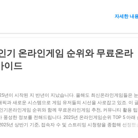
는 상품권입니다. 문화상품권, 북앤라이프 도서문화상품권, 에그머니 
한 형태가 있지만, 그중 모바일상품권은 실시간으로 문자나 카카오톡
자세한 내용
IN번호를 발급받아 즉시 이용할 수 있어요. 별도의 카드결제나 소액결
도 원하는 금액만큼 온라인게임 캐쉬로 전환 가능하기 때문에 상품
제, 상품권소액결제, 문화상품권카드구매 등의 키워드를 검색한 분들
적의 방법입니다. 게임사에서 바로 PIN 입력으로 충전하기 온라인게
서는 ‘문화상품권’ 또는 ‘컬쳐랜드상품권’ 메뉴를 선택한 뒤 16자리 P
신 인기 온라인게임 순위와 무료온라
 입력하면 즉시 게임사 캐쉬(넥슨캐시, 세라, 테라 등)로 전환됩니다.
 회원가입 절차 없이도 가능하고, 복잡한 인증 과정이 없어 편리하죠.
가이드
근 넥슨 게임에서 이 방법으로 충전해봤는데, 몇 초 만에 캐쉬가 들어
 사용할 수 있었습니다. 컬쳐캐시 전환 방식과 비교 컬쳐랜드 공식 
바일앱에서 PIN번호를 입력해 ‘컬쳐캐시’로 전환하는 방법도 있습니다
 PIN 직결 방식 : 결제창에서 곧바로 입력 → 즉시 캐쉬 전환 컬쳐캐
025년이 시작된 지 반년이 지났습니다. 올해도 최신온라인게임들은 
방식 : 사이트 로그인 → 포인트전환 메뉴 선택 → 캐쉬 전환 → 제휴
래픽과 새로운 시스템으로 게임 유저들의 시선을 사로잡고 있죠. 이 
 컬쳐캐시로 전환해두면 온라인게임뿐 아니라 북앤라이프 도서 결제,
 인기온라인게임 순위와 함께 무료온라인게임 추천, 커뮤니티 활용 
핑몰 결제 등 다양한 용도로 활용 가능하지만, 게임 충전 전용이라면
 풍성한 정보를 전해드립니다. 2025년 온라인게임순위 TOP 5 아래
 직접 PIN 입력이 가장 간편합니다. 주요 온라인게임 캐쉬 충전 예시
 2025년 상반기 기준, 접속자 수 및 스트리밍 시청량을 종합해 선정
마다 메뉴 이름이나 절차가 약간씩 다르지만, 기본 흐름은 같습니다. 
 순위 게임 제목 주요 키워드 순위 게임 제목 주요 키워드 1 메이플
EXON) : 넥슨캐시, 세라, 테라 충전 가능 ...