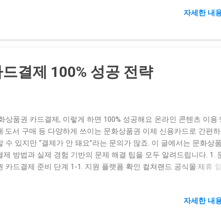
이플스토리, 국산온라인게임 2 로스트아크 로스트아크, 최신온라인게
자세한 내용
전앤파이터 던전앤파이터, 인기온라인게임 4 리그 오브 레전드 리그 
전드, 온라인게임리뷰 5 오버워치2 오버워치2, 무료온라인게임 추천
토리: 오랜 역사를 자랑하는 국산온라인게임의 대표작. 꾸준한 업데
규·복귀 유저 모두에게 매력적입니다. 로스트아크: 뛰어난 전투 액션과
필드 탐험이 강점. 특히 신규 지역 ‘어비스’는 필수 경험 콘텐츠죠. 
드결제 100% 성공 전략
: 액션성과 PvP 콘텐츠로 꾸준한 사랑을 받고 있는 게임. 최근 레이
츠 개편으로 더욱 화제가 되었습니다. 리그 오브 레전드: 글로벌 e스
징. 시즌10 이후 대규모 밸런스 패치가 이루어져 신규 챔피언과 스킨이
니다. 오버워치2: 팀 기반 슈팅 게임으로, 기본 플레이는 무료입니다
화상품권 카드결제, 이렇게 하면 100% 성공해요 온라인 콘텐츠 이용
 ‘엘리먼트 워 페어’가 호평을 얻고 있습니다. 무료온라인게임 추천 “
매·도서 구매 등 다양하게 쓰이는 문화상품권 이제 신용카드로 간편하
 없이 즐기고 싶다!”는 분들을 위해 무료온라인게임 중에서도 특히 추
할 수 있지만 “결제가 안 돼요”라는 문의가 많죠. 이 글에서는 문화상
한 타이틀을 꼽았습니다. 발로란트 FPS 장르의 신흥 강자. 기본 무료
결제 방법과 실제 경험 기반의 문제 해결 팁을 모두 알려드립니다. 1.
, 에이펙스보다 가벼운 시스템 요구 사양이 장점입니다. 카트라이더 
 카드결제 준비 단계 1-1. 지원 플랫폼 확인 컬쳐랜드 공식몰·제휴 
스 모바일·PC 크로스 플랫폼 지원. 짧은 레이스로 손쉬운 접근이 가능
일 앱 등, 카드결제 지원 여부를 사전에 확인 KG이니시스·KCP·다날 
길에도 OK! 사이퍼즈 커스텀 모드와 PvP 동시 지원. 개성 강한 캐
로고가 결제창에 표시돼야 안전 1-2. 결제 수단 등록 신용카드 또는 
다양한 플레이 스타일을 즐길 ...
자세한 내용
를 미리 등록 일부 법인카드는 추가 승인 절차 필요하니 개인카드 우선
2. 실제 결제 과정: 단계별 가이드 상품권 종류 선택 1만·5만·10만 원권