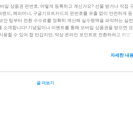
바일 상품권 핀번호, 어떻게 등록하고 계신가요? 선물 받거나 직접 
쳐랜드, 해피머니, 구글기프트카드의 핀번호를 유출 없이 안전하게 
 보안 팁부터 전환 수수료를 정확히 계산해 실수령액을 파악하는 실전
를 소개합니다! 기념일이나 이벤트를 통해 모바일 상품권을 받으면 
 사용할 수 있어 참 반갑지만, 막상 온라인 포인트로 전환하려고 하면
번거롭게 느껴질 때가 많습니다. 십몇 자리가 넘는 긴 핀번호(PIN)를
 입력하다가 오타가 나기도 하고, '혹시 중간에 번호가 유출되지는 않
자세한 내용
는 불안감이 들기도 하죠. 게다가 네이버페이나 페이코 등으로 바꿀 
다 떼이는 수수료가 많아 당황했던 경험이 한두 번쯤은 있으실 겁니다
 소중한 모바일 상품권을 단 1원도 손해 보지 않고 안전하게 등록하는
 플랫폼별 수수료 계산법까지 알기 쉽게 정리해 드리겠습니다! 😊 1.
글 더보기
품권별 핀번호 구조 및 특징 🔍 안전한 등록의 첫걸음은 내가 가진 
번호 형태를 정확히 파악하는 것입니다. 브랜드마다 자릿수와 문자 
르기 때문에, 이를 미리 숙지하면 오타를 방지하고 비정상적인 유출 
단할 수 있습니다. 가장 대중적인 컬쳐랜드(문화상품권) 는 일반적으로
18자리 (4자리씩 4묶음 + 마지막 2자리)로 구성됩니다. 반면 해피머니
6자리 숫자와 함께 발행일자 또는 6자리의 인증번호(비밀번호)가 추가
한 경우가 많아 보안층이 한 단계 더 높습니다. 게임이나 인앱 결제에