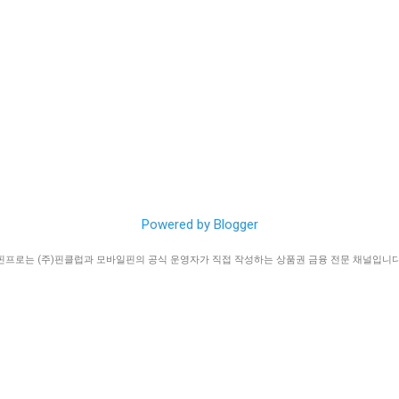
이는 구글 기프트카드 는 영문과 숫자가 혼합된 16자리 코드를 사용
력 시 대소문자나 유사 문자에 특히 유의해야 합니다. 💡 스크래치 훼
! 오프라인 지류 상품권의 스크래치를 긁다 번호가 일부 지워졌더라도
바코드 번호나...
Powered by Blogger
핀프로는 (주)핀클럽과 모바일핀의 공식 운영자가 직접 작성하는 상품권 금융 전문 채널입니다