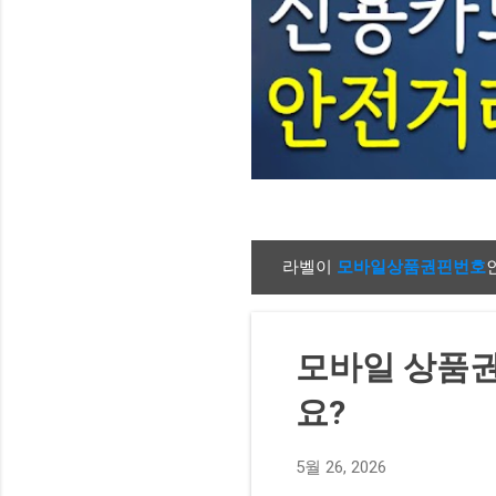
라벨이
모바일상품권핀번호
글
모바일 상품권
요?
5월 26, 2026