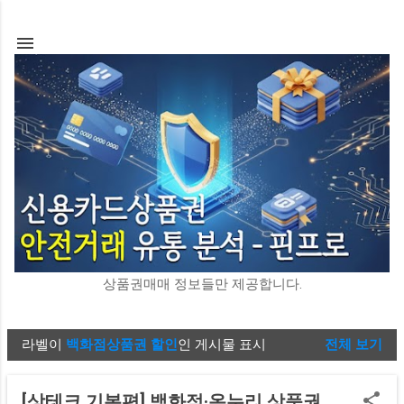
기본 콘텐츠로 건너뛰기
상품권매매 정보들만 제공합니다.
라벨이
백화점상품권 할인
인 게시물 표시
전체 보기
글
[상테크 기본편] 백화점·온누리 상품권