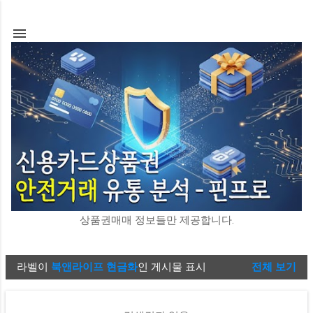
기본 콘텐츠로 건너뛰기
상품권매매 정보들만 제공합니다.
라벨이
북앤라이프 현금화
인 게시물 표시
전체 보기
글