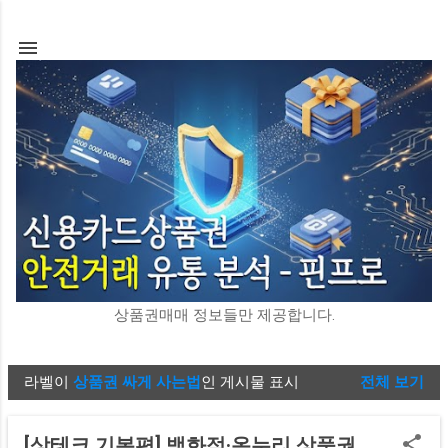
기본 콘텐츠로 건너뛰기
상품권매매 정보들만 제공합니다.
라벨이
상품권 싸게 사는법
인 게시물 표시
전체 보기
글
[상테크 기본편] 백화점·온누리 상품권