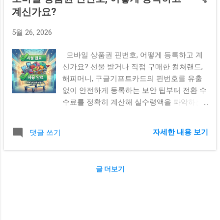
계신가요?
5월 26, 2026
모바일 상품권 핀번호, 어떻게 등록하고 계
신가요? 선물 받거나 직접 구매한 컬쳐랜드,
해피머니, 구글기프트카드의 핀번호를 유출
없이 안전하게 등록하는 보안 팁부터 전환 수
수료를 정확히 계산해 실수령액을 파악하는
실전 가이드를 소개합니다! 기념일이나 이벤
트를 통해 모바일 상품권을 받으면 요긴하게
자세한 내용 보기
댓글 쓰기
사용할 수 있어 참 반갑지만, 막상 온라인 포
인트로 전환하려고 하면 과정이 번거롭게 느
껴질 때가 많습니다. 십몇 자리가 넘는 긴 핀
글 더보기
번호(PIN)를 일일이 입력하다가 오타가 나기
도 하고, '혹시 중간에 번호가 유출되지는 않
을까' 하는 불안감이 들기도 하죠. 게다가 네
이버페이나 페이코 등으로 바꿀 때 생각보다