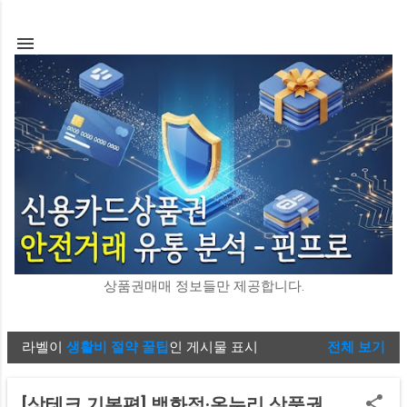
기본 콘텐츠로 건너뛰기
상품권매매 정보들만 제공합니다.
라벨이
생활비 절약 꿀팁
인 게시물 표시
전체 보기
글
[상테크 기본편] 백화점·온누리 상품권