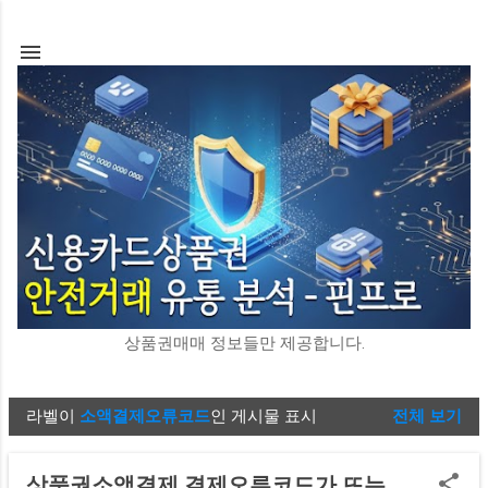
기본 콘텐츠로 건너뛰기
상품권매매 정보들만 제공합니다.
라벨이
소액결제오류코드
인 게시물 표시
전체 보기
글
상품권소액결제 결제오류코드가 뜨는