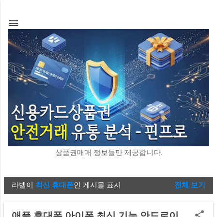
기본 콘텐츠로 건너뛰기
상품권매매 정보들만 제공합니다.
라벨이
최신 휴대폰
인 게시물 표시
전체 보기
글
애플 휴대폰 아이폰 최신 기능 안드로이