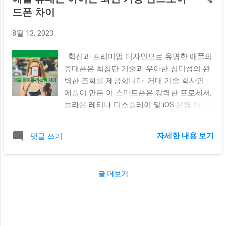
드폰 차이
8월 13, 2023
혁신과 프리미엄 디자인으로 유명한 애플의
휴대폰은 최첨단 기술과 우아한 심미성의 완
벽한 조화를 제공합니다. 거대 기술 회사인
애플이 만든 이 스마트폰은 강력한 프로세서,
놀라운 레티나 디스플레이 및 iOS 운영 체제
를 통한 직관적인 사용자 경험을 자랑합니
다. 애플휴대폰 애플 휴대폰 아이폰의 최신
자세한 내용 보기
댓글 쓰기
모델과 기능 변화 새로운 출시마다 애플은 첨
단 카메라 시스템, 페이스 ID 안면 인식 및 증
강 현실 기능과 같은 획기적인 기능을 소개합
글 더보기
니다. 하드웨어와 소프트웨어의 원활한 통합
은 최고 수준의 성능을 보장하는 반면 앱스토
어는 생산성, 엔터테인먼트 및 커뮤니케이션
을 위한 광범위한 애플리케이션에 액세스할