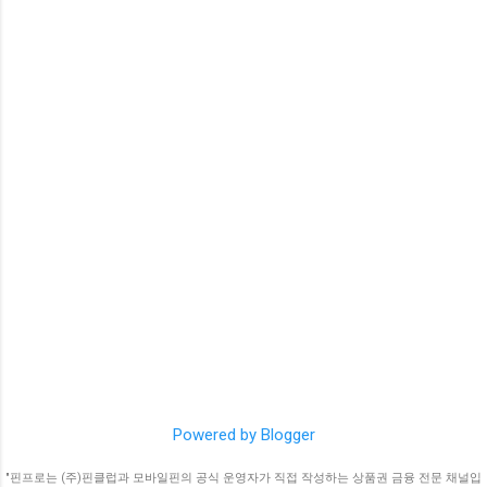
니다(예: 자동환불 5천 원 미만 500원, 5천 원
이상 10% 차감). 구매/충전 한도는 판매처·PG·
카드사별로 상이하며 보통 1회/1일/월로 구
분됩니다(월 100만 원 수준 예시가 흔함). 1)
결제·충전·전환의 구조부터 이해하기 컬쳐랜
드에서 카드로 결제할 때의 비용 체감은 어디
에서 결제하느냐와 이후 무슨 용도로 전환하
느냐에 따라 달라집니다. 직접 결제(상품권/
코드 구매): 온라인몰·오픈마켓 등에서 카드
로 ‘컬쳐랜드 상품권’을 구매. 이때는 판매처
가격에 수수료가 내재되어 표시되거나 판매
처 정책에 따라 별도 고지될 수 있습니다. 컬
쳐캐쉬로 충전: 보유한 상품권 번호를 입력해
컬쳐캐쉬로 무료 충전(상품권→캐쉬). 다만
카드로 캐쉬를 직접 충전하거나 타 지갑으로
전환하는 단계에서는 제휴·플랫폼 정책에 따
Powered by Blogger
른 수수료/한도가 존재합니다. 타 지갑/포인
트로 전환: 예) 컬쳐캐쉬 → 페이북머니 전환
"핀프로는 (주)핀클럽과 모바일핀의 공식 운영자가 직접 작성하는 상품권 금융 전문 채널입