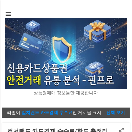
기본 콘텐츠로 건너뛰기
상품권매매 정보들만 제공합니다.
라벨이
컬쳐랜드 카드결제 수수료
인 게시물 표시
전체 보기
글
컬쳐랜드 카드결제 수수료/한도 총정리