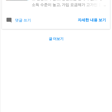
을 이용하지 못하는경우가 있습니다. 이용 유
소득 수준이 높고, 가입 요금제가 고가인 경
무는 고객센터를 통해서 확인이 가능합니다.
우, 휴대폰 소액결제 한도가 높게 책정됩니다.
휴대폰 개통 3개월 이상이 된 경우와 미납이
통신사별로 휴대폰 소액결제 한도 금액이 다
나 연체 이력이 없다면 통신사에서 제공하는
자세한 내용 보기
댓글 쓰기
르므로, 통신사에 문의하여 자세한 내용을 확
한도를 이용하여 소액결제 상품권 구매가 가
인하는 것이 좋습니다. 휴대폰 소액결제 미납
능합니다. 휴대폰 소액결제를 이용할 때는 본
정책과 상품권 한도 구매 방법 휴대폰 소액결
인의 휴대폰으로 본인이 가입하는것이며, 타
글 더보기
제 한도 휴대폰 소액결제 미납 정책 휴대폰
인의 정보를 제공받아 결제하여 문제가 발생
소액결제 이용 차단 휴대폰 소액결제 상품권
하는 경우는 형사처벌의 대상이 되니 주의하
한도 휴대폰 소액결제 구매 방법 휴대폰 소액
시고 타인이 지인이라면 확실한 동의를 얻고
결제 한도 휴대폰 소액결제 한도를 높이고
지인이 가입하여 구매하도록 합시다. 1. 모바
싶다면, 다음과 같은 방법을 시도해 볼 수 있
일핀(mobilepin) 사이트는 휴대폰소액결제수
습니다. 신용등급을 높이기 위해 노력합니다.
수료가 저렴합니다. 타 업체에 비해 7%대 수
통신요금 연체를 하지 않습니다. 소득 수준을
수료로 컬쳐랜드소액결제 구매와 해피머니
높이기 위해 노력합니다. 가입 요금제를 고가
휴대폰결제 구매가 가능합니다. 2가지 종류
로 변경합니다. 통신사에 휴대폰 소액결제 한
의 상품권이 가장 다양한 제휴처를 보유하고
도 상향을 요청합니다. 휴대폰 소액결제 한도
있어서 문화상품권소액결제 활용도가 높습
를 높이면, 더 많은 금액을 소액결제할 수 있
니다. 2. 모바일핀 사이트는 상품권매매업이
습니다. 소액결제는 신용카드 없이 물건을 구
등록되어 있는 정식 등록업체라서 안전합니