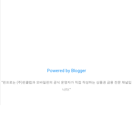
매할 수 있는 편리한 방법입니다. 그러나, 소
다. 상품권으로 결제 계약을 맺어서 정상적인
액결제는 과도한 소비로 이어질 수 있으므로,
소액결제 상품권 구매가 가능합니다. 3. 발권
신중하게 사용해야 합니다. 휴대폰 소액결제
사의 새 상품권을 받아 볼 수 있습니다. 위험
미납 정책 휴대폰 소액결제 요금을 체납하면
한 재생핀 사용이 아닌 결제 후 발행사의 발
불이익을 받게 되는데 그 내용은 다음과 같습
권된 새 상품권을 수신받게 됩니다...
니다. 1. 연체료 부과: 휴대폰 소액결제 요금
을 체납하면 연체료가 부과됩니다. 연체료율
은 2.5%입니다. 2. 신용도 하락: 휴대폰 소액
결제 요금을 체납하면 신용도에 하락이 발생
할 수 있습니다. 신용도가 하락하면 대출이나
Powered by Blogger
신용카드 발급이 어려워질 수 있습니다. 3. 서
비스 이용 제한: 휴대폰 소액결제 요금을 체
"핀프로는 (주)핀클럽과 모바일핀의 공식 운영자가 직접 작성하는 상품권 금융 전문 채널입
납하면 서비스 이용이 제한될 수 있습니다.
니다."
예를 들어, 휴대폰 소액결제 서비스 이용이
제한되거나, 휴대폰 요금 할인이 중단될 수
있습니다. 4. 강제집행: 휴대폰 소액결제 요금
을 체납한 후에도 요금을 납부...