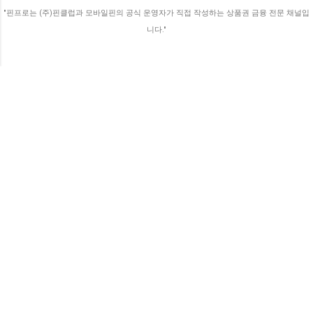
라인 서점에서 사용할 수 있습니다. 해피머니
"핀프로는 (주)핀클럽과 모바일핀의 공식 운영자가 직접 작성하는 상품권 금융 전문 채널입
상품권은 해피머니 사이트에서 사용할 수 있
니다."
습니다. 또한, 해피머니 제휴사인 서점, 도서
대여점, 온라인 서점에서 사용할 수 있습니다.
북앤라이프 도서문화상품권은 북앤라이프
사이트에서 사용할 수 있습니다. 또한, 북앤라
이프의 제휴사인 서점, 도서 대여점, 온라인
서점에서 사용할 수 있...