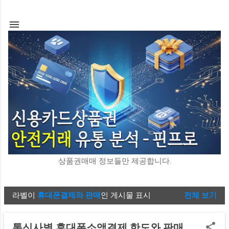
기본 콘텐츠로 건너뛰기
상품권매매 정보들만 제공합니다.
라벨이
휴대폰결제와 판매
인 게시물 표시
전체 보기
글
통신사별 휴대폰소액결제 한도와 판매