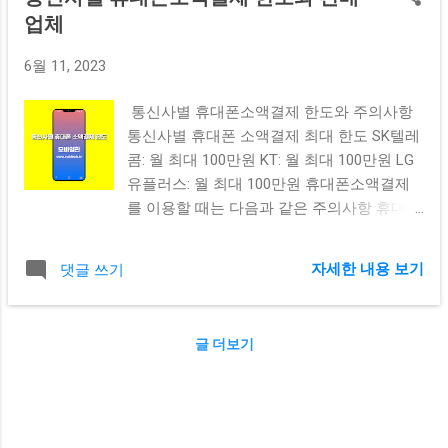
업체
6월 11, 2023
통신사별 휴대폰소액결제 한도와 주의사항
통신사별 휴대폰 소액결제 최대 한도 SK텔레
콤: 월 최대 100만원 KT: 월 최대 100만원 LG
유플러스: 월 최대 100만원 휴대폰소액결제
를 이용할 때는 다음과 같은 주의사항 휴대폰
소액결제는 신용카드와 동일한 결제수단이
므로, 미성년자는 이용할 수 없습니다. 휴대폰
자세한 내용 보기
댓글 쓰기
소액결제는 과도한 결제가 발생할 수 있으므
로, 사용 한도에 유의해야 합니다. 휴대폰소액
결제로 결제한 금액은 휴대폰 요금과 함께 청
글 더보기
구되므로, 미납에 유의해야 합니다. 휴대폰소
액결제로 구매한 상품이나 서비스에 문제가
발생할 경우, 통신사나 가맹점에 문의해야 합
니다. 휴대폰소액결제는 편리한 결제수단이