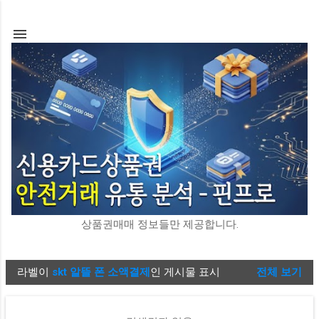
기본 콘텐츠로 건너뛰기
상품권매매 정보들만 제공합니다.
라벨이
skt 알뜰 폰 소액결제
인 게시물 표시
전체 보기
글