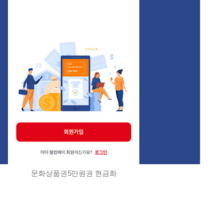
문화상품권5만원권 현금화