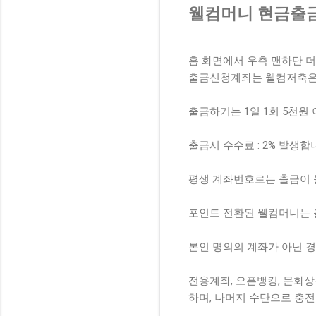
웰컴머니 현금출금
홈 화면에서 우측 맨하단 
출금신청계좌는 웰컴저축은행
출금하기는 1일 1회 5천원 
출금시 수수료 : 2% 발생합
평생 계좌번호로는 출금이 
포인트 전환된 웰컴머니는 
본인 명의의 계좌가 아닌 
전용계좌, 오픈뱅킹, 문화
하며, 나머지 수단으로 충