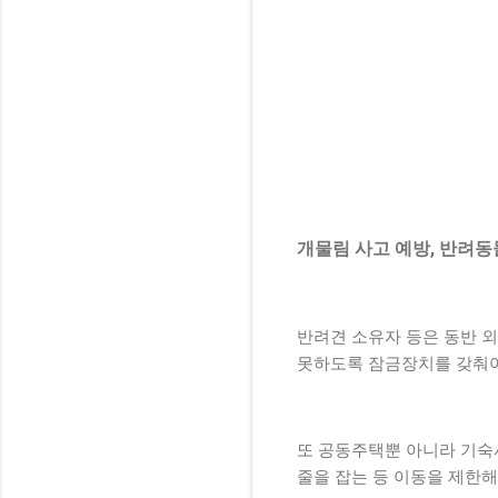
개물림 사고 예방, 반려동
반려견 소유자 등은 동반 
못하도록 잠금장치를 갖춰야
또 공동주택뿐 아니라 기숙
줄을 잡는 등 이동을 제한해