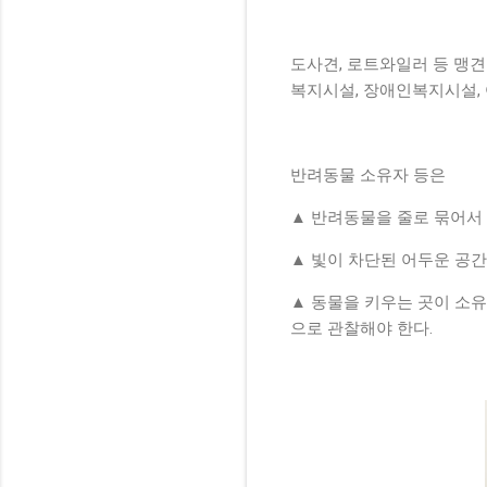
도사견, 로트와일러 등 맹견
복지시설, 장애인복지시설,
반려동물 소유자 등은
▲ 반려동물을 줄로 묶어서 
▲ 빛이 차단된 어두운 공
▲ 동물을 키우는 곳이 소
으로 관찰해야 한다.