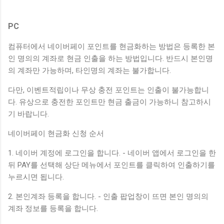
PC
컴퓨터에서 네이버페이 포인트를 현금화하는 방법은 등록한 본
인 명의의 계좌로 현금 인출을 하는 방법입니다. 반드시 본인명
의 계좌만 가능하며, 타인명의 계좌는 불가합니다.
다만, 이벤트적립이나 무상 충전 포인트는 인출이 불가능합니
다. 유상으로 충전한 포인트만 현금 출금이 가능하니 참고하시
기 바랍니다.
네이버페이 현금화 신청 순서
1. 네이버 계정에 로그인을 합니다. - 네이버 앱에서 로그인을 한
뒤 PAY를 선택해 상단 메뉴에서 포인트를 클릭하여 인출하기를
누르시면 됩니다.
2. 본인계좌 등록을 합니다. - 인출 팝업창이 뜨면 본인 명의의
계좌 정보를 등록을 합니다.