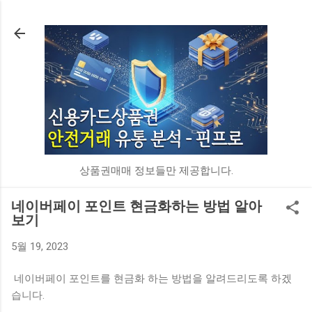
기본 콘텐츠로 건너뛰기
상품권매매 정보들만 제공합니다.
네이버페이 포인트 현금화하는 방법 알아
보기
5월 19, 2023
네이버페이 포인트를 현금화 하는 방법을 알려드리도록 하겠
습니다.