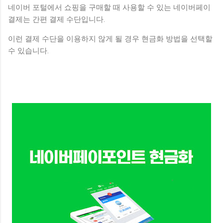
네이버 포털에서 쇼핑을 구매할 때 사용할 수 있는 네이버페이
결제는 간편 결제 수단입니다.
이런 결제 수단을 이용하지 않게 될 경우 현금화 방법을 선택할
수 있습니다.