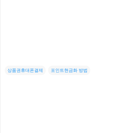
상품권휴대폰결제
포인트현금화 방법
댓
글