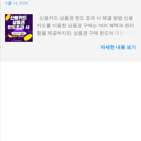
9월 14, 2024
나 모바일 결제가 가능합니다. 계좌 이체 충전:
Payletter 로고’ 확인 가능 즉, 페이레터 결제가
간편하게 계좌에서 모빌리언스 카드로 충전할
된다는 건 해당 사이트가 공식 통신사 결제 연동
신용카드 상품권 한도 초과 시 해결 방법 신용
수 있습니다. 다양한 결제 수단 충전: 현금, 신용
을 갖춘 정식 가맹점이라는 뜻이기도 합니다. 2.
카드를 이용한 상품권 구매는 여러 혜택과 편리
카드, 포인트 등 다양한 결제 수단으로 모빌리언
페이레터 휴대폰결제로 상품권 구매 가능한 대
함을 제공하지만, 상품권 구매 한도에 대한 제한
스 카드에 충전할 수 있습니다. 간편한 앱 이용:
표 사이트 아래는 2025년 현재, 페이레터를 통해
이 있다는 사실을 많은 분들이 간과하곤 합니다.
앱 하나로 카드 충전, 결제 내역 확인, 사용 내역
휴대폰결제로 상품권을 구매할 수 있는 주요 사
자세한 내용 보기
특히 상품권을 자주 구매하거나 고액으로 구매
확인 등을 할 수 있습니다. 생체 인증: 일부 단말
이트입니다. 컬쳐랜드, 틴캐시, 도서문화, 구글기
하려는 경우, 카드사에서 정한 한도에 걸려 결제
기에서는 생체 인증을 통해 안전하게 결제할 수
프트카드 등 다양한 상품권이 구매 가능합니다.
가 거부될 수 있습니다. 그렇다면 신용카드 상품
있습니다. 3. 발급 방법 모빌리언스 카드는 KG모
① 핀클럽 (https://www.pinclub.kr) 컬쳐랜드, 도
권 한도 초과 문제를 어떻게 해결할 수 있을까
빌리언스 홈페이지 또는 앱을 통해 신청할 수 있
서문화, 구글기프트, 넥슨카드 등 다수 상품권
요? 이번 글에서는 신용카드로 상품권을 구매할
습니다. 신청 시 본인 확인 절차를 거쳐야 하며,
제공 결제창에서 CARD- 페이레터 선택 가능 결
때 한도 초과 상황을 대처하는 다양한 방법과 이
신용기록 확인 과정을 거쳐 발급 여부가 결정됩
제 후 30초 이내 PIN번호 발송 구매금액의
를 방지하는 요령을 소개합니다. 1. 신용카드 상
니다. 4. 발급 조건 만 19세 이상의 대한민국 국
8~12% 수수료 발생 장점: 인터페이스가 깔끔하
품권 한도란? 신용카드는 소비자에게 결제 편의
민이면 누구나 발급이 가능합니다. 연회비나 발
고 결제속도가 빠름 주의: 수수료는 상품권 종류
를 제공하는 중요한 도구이지만, 카드사는 상품
급비용이 따로 발생하지 않습니다. 모빌리언스
마다 상이 ② 모바일핀
권 구매와 관련해 별도의 구매 한도를 설정하고
카드 현금화 1단계 1. 모빌리언스카드 앱(어플)
(https://www.mobilepin.kr) 컬쳐랜드 중심으로
있습니다. 이는 카드사 입장에서 과도한 상품권
을 실행시킵니다. 2. 회원가입이 되어 있으며, 카
판매 페이레터 결제창 연동 완료 3천 원권부터 5
구매를 통해 발생할 수 있는 리스크를 줄이기 위
드 발급이 완료된 경우에 이용할 수 있습니다. 3.
만 원권까지 다양하게 선택 가능 SMS 문자로 핀
함입니다. 보통 상품권 구매 한도는 카드사의 정
일반충전을 클립합니다. 4. 일반충전에서 충전