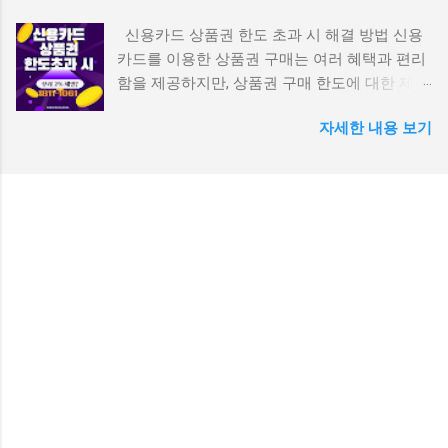
간편하게 계좌에서 모빌리언스 카드로 충전할
된다는 건 해당 사이트가 공식 통신사 결제 연동
신용카드 상품권 한도 초과 시 해결 방법 신용
수 있습니다. 다양한 결제 수단 충전: 현금, 신용
을 갖춘 정식 가맹점이라는 뜻이기도 합니다. 2.
카드를 이용한 상품권 구매는 여러 혜택과 편리
카드, 포인트 등 다양한 결제 수단으로 모빌리언
페이레터 휴대폰결제로 상품권 구매 가능한 대
함을 제공하지만, 상품권 구매 한도에 대한 제한
스 카드에 충전할 수 있습니다. 간편한 앱 이용:
표 사이트 아래는 2025년 현재, 페이레터를 통해
이 있다는 사실을 많은 분들이 간과하곤 합니다.
앱 하나로 카드 충전, 결제 내역 확인, 사용 내역
휴대폰결제로 상품권을 구매할 수 있는 주요 사
자세한 내용 보기
특히 상품권을 자주 구매하거나 고액으로 구매
확인 등을 할 수 있습니다. 생체 인증: 일부 단말
이트입니다. 컬쳐랜드, 틴캐시, 도서문화, 구글기
하려는 경우, 카드사에서 정한 한도에 걸려 결제
기에서는 생체 인증을 통해 안전하게 결제할 수
프트카드 등 다양한 상품권이 구매 가능합니다.
가 거부될 수 있습니다. 그렇다면 신용카드 상품
있습니다. 3. 발급 방법 모빌리언스 카드는 KG모
① 핀클럽 (https://www.pinclub.kr) 컬쳐랜드, 도
권 한도 초과 문제를 어떻게 해결할 수 있을까
빌리언스 홈페이지 또는 앱을 통해 신청할 수 있
서문화, 구글기프트, 넥슨카드 등 다수 상품권
요? 이번 글에서는 신용카드로 상품권을 구매할
습니다. 신청 시 본인 확인 절차를 거쳐야 하며,
제공 결제창에서 CARD- 페이레터 선택 가능 결
때 한도 초과 상황을 대처하는 다양한 방법과 이
신용기록 확인 과정을 거쳐 발급 여부가 결정됩
제 후 30초 이내 PIN번호 발송 구매금액의
를 방지하는 요령을 소개합니다. 1. 신용카드 상
니다. 4. 발급 조건 만 19세 이상의 대한민국 국
8~12% 수수료 발생 장점: 인터페이스가 깔끔하
품권 한도란? 신용카드는 소비자에게 결제 편의
민이면 누구나 발급이 가능합니다. 연회비나 발
고 결제속도가 빠름 주의: 수수료는 상품권 종류
를 제공하는 중요한 도구이지만, 카드사는 상품
급비용이 따로 발생하지 않습니다. 모빌리언스
마다 상이 ② 모바일핀
권 구매와 관련해 별도의 구매 한도를 설정하고
카드 현금화 1단계 1. 모빌리언스카드 앱(어플)
(https://www.mobilepin.kr) 컬쳐랜드 중심으로
있습니다. 이는 카드사 입장에서 과도한 상품권
을 실행시킵니다. 2. 회원가입이 되어 있으며, 카
판매 페이레터 결제창 연동 완료 3천 원권부터 5
구매를 통해 발생할 수 있는 리스크를 줄이기 위
드 발급이 완료된 경우에 이용할 수 있습니다. 3.
만 원권까지 다양하게 선택 가능 SMS 문자로 핀
함입니다. 보통 상품권 구매 한도는 카드사의 정
일반충전을 클립합니다. 4. 일반충전에서 충전
번호 수신 장점: 소...
책과 이용자의 신용도에 따라 다르게 설정되며,