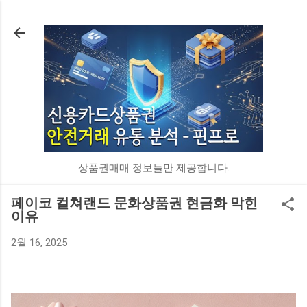
기본 콘텐츠로 건너뛰기
상품권매매 정보들만 제공합니다.
페이코 컬쳐랜드 문화상품권 현금화 막힌
이유
2월 16, 2025