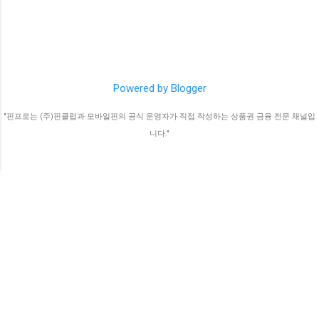
혜택 제한: 상품권 구매는 포인트 적립, 할인 등
우 모빌카드 계정과 정보가 일치한 경우 컬쳐캐
의 혜택을 제공받을 수 있는 경우가 많기 때문
쉬 잔액을 모빌카드로 충전할 수 있습니다. 7. 충
에, 이를 남용하는 것을 막기 위한 방지책입니
전할 경우 8%의 고객 부담 수수료가 발생합니
다. 2) 상품권 한도의 특징 월별 한도: 대부분의
다. (일명 현금화 수수료입니다.) 8. 충전이 완료
카드사에서 상품권 구매 한도는 월 단위로 설정
되면 본인이 이름과 충전 잔액이 표시됩니다. 모
Powered by Blogger
됩니다. 이 한도를 초과하면 결제가 거부됩니다.
빌리언스 카드 현...
카드별 차이: 카드사마다 상품권 구매 한도가 다
"핀프로는 (주)핀클럽과 모바일핀의 공식 운영자가 직접 작성하는 상품권 금융 전문 채널입
르며, 같은 카드사 내에서도 카드 종류에 따라
니다."
한도가 다를 수 있습니다. 2. 상품권 한도 초과의
원인 신용카드 상품권 한도 초과는 여러 이유로
발생할 수 있습니다. 일시적으로 많은 상품권을
구매했거나, 한도를 확인하지 않고 반복 결제를
시도할 때 발생할 수 있습니다. 1) 상품권 대량
구매 상품권은 다양한 용도로 사용될 수 있어,
대량으로 구매하려는 사람들이 많습니다. 특히
할인 혜택을 누리기 위해 월초에 상품권을 한꺼
번에 ...