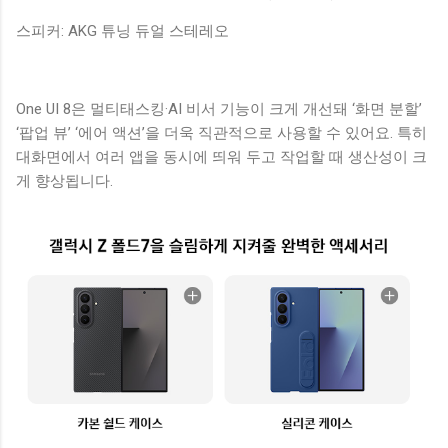
스피커: AKG 튜닝 듀얼 스테레오
One UI 8은 멀티태스킹·AI 비서 기능이 크게 개선돼 ‘화면 분할’
‘팝업 뷰’ ‘에어 액션’을 더욱 직관적으로 사용할 수 있어요. 특히
대화면에서 여러 앱을 동시에 띄워 두고 작업할 때 생산성이 크
게 향상됩니다.