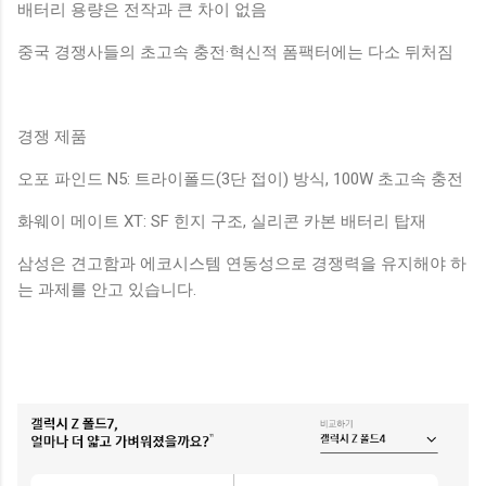
배터리 용량은 전작과 큰 차이 없음
중국 경쟁사들의 초고속 충전·혁신적 폼팩터에는 다소 뒤처짐
경쟁 제품
오포 파인드 N5: 트라이폴드(3단 접이) 방식, 100W 초고속 충전
화웨이 메이트 XT: SF 힌지 구조, 실리콘 카본 배터리 탑재
삼성은 견고함과 에코시스템 연동성으로 경쟁력을 유지해야 하
는 과제를 안고 있습니다.