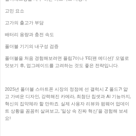
고민 요소
고가의 출고가 부담
배터리 용량과 충전 속도
폴더블 기기의 내구성 검증
폴더블을 처음 경험해보려면 플립7이나 ‘FE(팬 에디션)’ 모델로
맛보기 후, 업그레이드를 고려하는 것도 좋은 전략입니다.
2025년 폴더블 스마트폰 시장의 정점에 선 갤럭시 Z 폴드7! 얇
고 가벼운 디자인, 강력해진 카메라, 최첨단 칩셋과 AI 기능까지,
혁신의 집약체라 할 만하죠. 실제 사용자 리뷰와 펌웨어 업데이
트 상황을 꼼꼼히 살펴보고, ‘일상 속 진짜 혁신’을 경험해 보세
요!