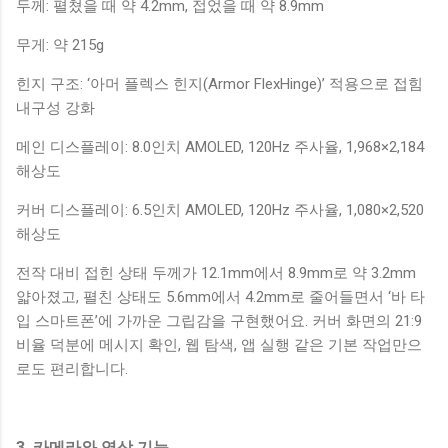
두께: 펼쳤을 때 약 4.2mm, 접었을 때 약 8.9mm
무게: 약 215g
힌지 구조: ‘아머 플렉스 힌지(Armor FlexHinge)’ 적용으로 접힘
내구성 강화
메인 디스플레이: 8.0인치 AMOLED, 120Hz 주사율, 1,968×2,184
해상도
커버 디스플레이: 6.5인치 AMOLED, 120Hz 주사율, 1,080×2,520
해상도
전작 대비 접힌 상태 두께가 12.1mm에서 8.9mm로 약 3.2mm
얇아졌고, 펼친 상태도 5.6mm에서 4.2mm로 줄어들면서 ‘바 타
입 스마트폰’에 가까운 그립감을 구현했어요. 커버 화면의 21:9
비율 덕분에 메시지 확인, 웹 탐색, 앱 실행 같은 기본 작업만으
로도 편리합니다.
3. 카메라와 영상 기능