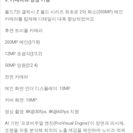
폴드7은 갤럭시 Z 폴드 시리즈 최초로 2억 화소(200MP) 메인
카메라를 탑재해 디테일이 대폭 향상되었어요.
후면 트리플 카메라
200MP 메인(ƒ/1.8)
12MP 초광각(ƒ/2.2)
50MP 망원(ƒ/2.4)
전면 카메라
메인 화면 언더 디스플레이: 10MP
커버 화면: 10MP
영상 촬영: 8K@30fps, 4K@60fps 지원
AI 기반 ‘프로비주얼 엔진(ProVisual Engine)’이 장면과 피사체,
조명을 자동 분석해 최적의 노출·색감을 제안하며 노이즈 억제