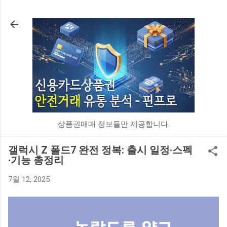
기본 콘텐츠로 건너뛰기
상품권매매 정보들만 제공합니다.
갤럭시 Z 폴드7 완전 정복: 출시 일정·스펙
·기능 총정리
7월 12, 2025