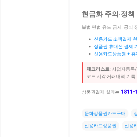
현금화 주의·정책 
불법·편법 유도 금지. 공식
신용카드·소액결제 현
상품권 휴대폰 결제 
신용카드상품권 + 
체크리스트:
사업자등록/환
코드·시각·거래내역 기록
1811-
상품권결제 실패는
문화상품권카드구매
신용카드상품권
신용