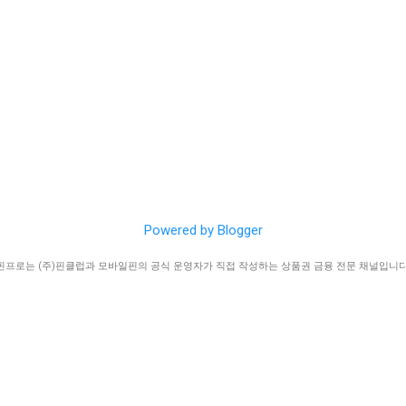
줄이기 위함입니다. 보통 상품권 구매 한도는 카드사의 정책과 이용자
카드로 충전할 수 있습니다. 7. 충전할 경우 8%의 고객 부담 수수료
라 다르게 설정되며, 월 또는 연 단위로 한도가 제한됩니다. 1) 상품
(일명 현금화 수수료입니다.) 8. 충전이 완료되면 본인이 이름과 충전
 리스크 관리: 상품권은 현금화 가능성이 높기 때문에 카드사는 이를
니다. 모빌리언스 카드 현...
 부정 이용을 방지하기 위해 한도를 설정합니다. 혜택 제한: 상품권
립, 할인 등의 혜택을 제공받을 수 있는 경우가 많기 때문에, 이를 
막기 위한 방지책입니다. 2) 상품권 한도의 특징 월별 한도: 대부분의
품권 구매 한도는 월 단위로 설정됩니다. 이 한도를 초과하면 결제가
카드별 차이: 카드사마다 상품권 구매 한도가 다르며, 같은 카드사 내
에 따라 한도가 다를 수 있습니다. 2. 상품권 한도 초과의 원인 신용
 초과는 여러 이유로 발생할 수 있습니다. 일시적으로 많은 상품권을
한도를 확인하지 않고 반복 결제를 시도할 때 발생할 수 있습니다. 1)
Powered by Blogger
구매 상품권은 다양한 용도로 사용될 수 있어, 대량으로 구매하려는 
다. 특히 할인 혜택을 누리기 위해 월초에 상품권을 한꺼번에 ...
핀프로는 (주)핀클럽과 모바일핀의 공식 운영자가 직접 작성하는 상품권 금융 전문 채널입니다