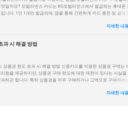
창 상단에 Payletter 로고’ 확인 가능 즉, 페이레터 결제가 된다는 건 해
무엇일까요? 모빌리언스 카드는 KG모빌리언스에서 발급하는 휴대폰
식 통신사 결제 연동을 갖춘 정식 가맹점이라는 뜻이기도 합니다. 2.
입니다. 1인 1개만 발급되며, 앱을 통해 간편하게 카드 충전 및 결제
폰결제로 상품권 구매 가능한 대표 사이트 아래는 2025년 현재, 페
 할 수 있습니다. 모바일 결제를 신용카드처럼 사용할 수 있다는 점
휴대폰결제로 상품권을 구매할 수 있는 주요 사이트입니다. 컬쳐랜드,
자세한 내용
2. 주요 특징 휴대폰 결제: 전국 어디서나 모바일 결제가 가능합니다. 
문화, 구글기프트카드 등 다양한 상품권이 구매 가능합니다. ① 핀클
: 간편하게 계좌에서 모빌리언스 카드로 충전할 수 있습니다. 다양한
://www.pinclub.kr) 컬쳐랜드, 도서문화, 구글기프트, 넥슨카드 등 다수 
: 현금, 신용카드, 포인트 등 다양한 결제 수단으로 모빌리언스 카드
창에서 CARD- 페이레터 선택 가능 결제 후 30초 이내 PIN번호 발송
초과 시 해결 방법
있습니다. 간편한 앱 이용: 앱 하나로 카드 충전, 결제 내역 확인, 사용
~12% 수수료 발생 장점: 인터페이스가 깔끔하고 결제속도가 빠름 주의
 할 수 있습니다. 생체 인증: 일부 단말기에서는 생체 인증을 통해 
권 종류마다 상이 ② 모바일핀 (https://www.mobilepin.kr) 컬쳐랜
 수 있습니다. 3. 발급 방법 모빌리언스 카드는 KG모빌리언스 홈페이
매 페이레터 결제창 연동 완료 3천 원권부터 5만 원권까지 다양하게
 상품권 한도 초과 시 해결 방법 신용카드를 이용한 상품권 구매는 
통해 신청할 수 있습니다. 신청 시 본인 확인 절차를 거쳐야 하며, 신
 문자로 핀번호 수신 장점: 소...
편리함을 제공하지만, 상품권 구매 한도에 대한 제한이 있다는 사실을
을 거쳐 발급 여부가 결정됩니다. 4. 발급 조건 만 19세 이상의 대한
간과하곤 합니다. 특히 상품권을 자주 구매하거나 고액으로 구매하려
 누구나 발급이 가능합니다. 연회비나 발급비용이 따로 발생하지 않
사에서 정한 한도에 걸려 결제가 거부될 수 있습니다. 그렇다면 신용
리언스 카드 현금화 1단계 1. 모빌리언스카드 앱(어플)을 실행시킵니다.
자세한 내용
 초과 문제를 어떻게 해결할 수 있을까요? 이번 글에서는 신용카드로
 되어 있으며, 카드 발급이 완료된 경우에 이용할 수 있습니다. 3. 
구매할 때 한도 초과 상황을 대처하는 다양한 방법과 이를 방지하는 
합니다. 4. 일반충전에서 충전할 수단을 선택하라고 하는데 휴대폰,
. 1. 신용카드 상품권 한도란? 신용카드는 소비자에게 결제 편의를
좌이체, 가상계좌를 제외한 상품권 종류의 충전으로 현금화를 하겠습
요한 도구이지만, 카드사는 상품권 구매와 관련해 별도의 구매 한도를
이 구매하거나 선물받은 해피머니, 북앤라이프, 컬쳐랜드, 문화상품권 
니다. 이는 카드사 입장에서 과도한 상품권 구매를 통해 발생할 수 
다. 6. 컬쳐랜드의 경우 모빌카드 계정과 정보가 일치한 경우 컬쳐캐