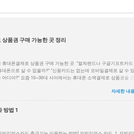
상품권 구매 가능한 곳 정리
 휴대폰결제로 상품권 구매 가능한 곳 “컬쳐랜드나 구글기프트카드
휴대폰으로 살 수 없을까?” “신용카드는 없는데 모바일결제로 살 수 
 어디야?” 요즘 10~30대 사이에서는 휴대폰 소액결제로 상품권을 
고 네이버페이나 게임 캐시, 콘텐츠 구독 등에 활용하는 경우가 많습
자세한 내용
이레터(Payletter)’ 결제망을 지원하는 사이트는 사용자가 본인 인증
권을 구매할 수 있어 인기가 높은데요. 이번 글에서는 페이레터 기반
가능한 상품권 구매처와 그 특징을 자세히 알려드리겠습니다. 1. 페
 방법 1
레터(Payletter)는 국내 대표적인 결제대행사(PG사) 중 하나로, 주로
임캐시, 콘텐츠 관련 결제에서 활발히 사용됩니다. SKT, KT, LG U+ 통
1일 최대 한도 30만 원 (통신사·이용자 등급에 따라 차등) 소액결제로
모빌리언스카드 출금기능 이용하는 방법] 모빌리언스 카드 1. 모빌