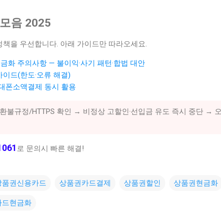
모음 2025
 정책을 우선합니다. 아래 가이드만 따라오세요.
금화 주의사항 — 불이익·사기 패턴·합법 대안
가이드(한도·오류 해결)
휴대폰소액결제 동시 활용
불규정/HTTPS 확인 → 비정상 고할인·선입금 유도 즉시 중단 → 
1061
로 문의시 빠른 해결!
상품권신용카드
상품권카드결제
상품권할인
상품권현금화
카드현금화