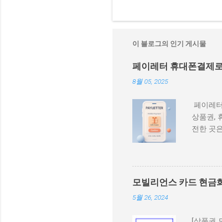
이 블로그의 인기 게시물
페이레터 휴대폰결제로 
8월 05, 2025
페이레터
상품권, 
전한 곳은
게 구매하
특히 ‘페
쉽게 상품
폰결제가 
모빌리언스 카드 현금화
란? 페이
5월 26, 2024
품권, 게
두 지원 
[상품권 