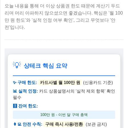
오늘 내용을 통해 더 이상 상품권 한도 때문에 계산기 두드
리며 머리 아파하지 않으셨으면 좋겠습니다. 핵심은 '월 100
만 원 한도'와 '실적 인정 여부 확인', 그리고 무엇보다 '안
전'입니다.
💡
상테크 핵심 요약
✨ 구매 한도:
카드사별 월 100만 원
(신용카드 기준)
📊 실적 인정:
카드 상품설명서의 '실적 제외 항목' 확인
필수
🧮 잔여 한도:
100만 원 - 이번 달 구매 총액
👩‍💻 안전 수칙:
구매 즉시 사용/전환
(보관 금지)