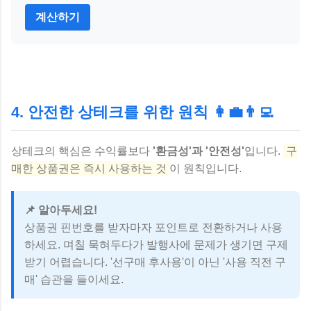
계산하기
4. 안전한 상테크를 위한 원칙 👩‍💼👨‍💻
상테크의 핵심은 수익률보다
'환금성'과 '안전성'
입니다.
구
매한 상품권은 즉시 사용하는 것
이 원칙입니다.
📌 알아두세요!
상품권 핀번호를 받자마자 포인트로 전환하거나 사용
하세요. 며칠 묵혀두다가 발행사에 문제가 생기면 구제
받기 어렵습니다. '선구매 후사용'이 아닌 '사용 직전 구
매' 습관을 들이세요.