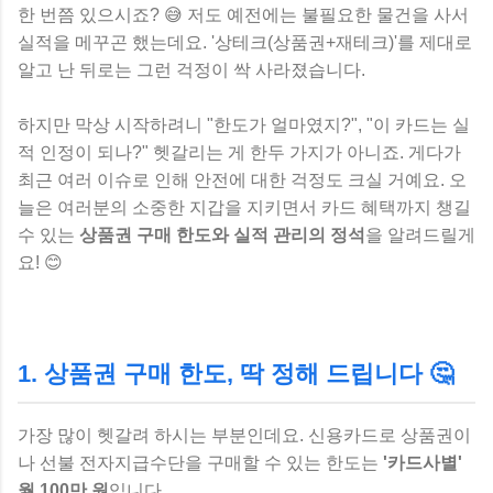
한 번쯤 있으시죠? 😅 저도 예전에는 불필요한 물건을 사서
실적을 메꾸곤 했는데요. '상테크(상품권+재테크)'를 제대로
알고 난 뒤로는 그런 걱정이 싹 사라졌습니다.
하지만 막상 시작하려니 "한도가 얼마였지?", "이 카드는 실
적 인정이 되나?" 헷갈리는 게 한두 가지가 아니죠. 게다가
최근 여러 이슈로 인해 안전에 대한 걱정도 크실 거예요. 오
늘은 여러분의 소중한 지갑을 지키면서 카드 혜택까지 챙길
수 있는
상품권 구매 한도와 실적 관리의 정석
을 알려드릴게
요! 😊
1. 상품권 구매 한도, 딱 정해 드립니다 🤔
가장 많이 헷갈려 하시는 부분인데요. 신용카드로 상품권이
나 선불 전자지급수단을 구매할 수 있는 한도는
'카드사별'
월 100만 원
입니다.