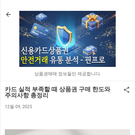
기본 콘텐츠로 건너뛰기
상품권매매 정보들만 제공합니다.
카드 실적 부족할 때 상품권 구매 한도와
주의사항 총정리
12월 09, 2025