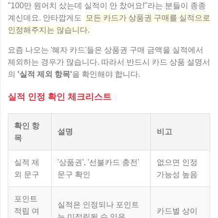
"100만 원어치 샀는데 실적이 안 찼어요!"라는 분들이 종종
계신데요. 안타깝게도
모든 카드가 상품권 구매를 실적으로
인정해주지는 않습니다.
요즘 나오는 '혜자 카드'들은 상품권 구매 금액을 실적에서
제외하는 경우가 많습니다. 따라서 반드시 카드 상품 설명서
의
'실적 제외 항목'
을 확인해야 합니다.
실적 인정 확인 체크리스트
확인 항
설명
비고
목
실적 제
'상품권', '선불카드 충전'
없으면 인정
외 문구
문구 확인
가능성 높음
포인트
실적은 인정되나 포인트
적립 여
카드별 상이
는 미적립될 수 있음