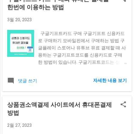
한번에 이용하는 방법
3월 20, 2023
구글기프트카드 구매 구글기프트 신용카드
로 구매하기 모바일핀에서 구매하는 방법 구
글플레이 스토어나 유튜브 유료 결제할 때 사
용하는 구글기프트코드를 신용카드로 구매
한 방법이 있습니다. 구글기프트코드는 상품
권 결제 기능에 속하기 때문에 일시불로 월
100만원 한도로 신용카드 결제가 가능합니
자세한 내용 보기
댓글 쓰기
다. 신용카드사 종류 별 100만원 한도를 이용
할 수 있기 때문에 신용카드를 여러 장 보유
하고 계신다면 신용카드 갯수 만큼 상품권 카
상품권소액결제 사이트에서 휴대폰결제
드 구매 한도는 늘어난다고 여기시면 됩니다.
방법
구글플레이스토어를 통해서 즐기는 게임을
이용할 때 현금이 부족하여 결제를 할 수 없
2월 27, 2023
을 때 이럴 경우 본인의 신용카드를 이용하여