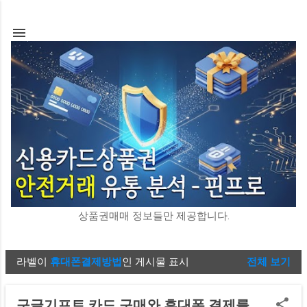
기본 콘텐츠로 건너뛰기
상품권매매 정보들만 제공합니다.
라벨이
휴대폰결제방법
인 게시물 표시
전체 보기
글
구글기프트 카드 구매와 휴대폰 결제를