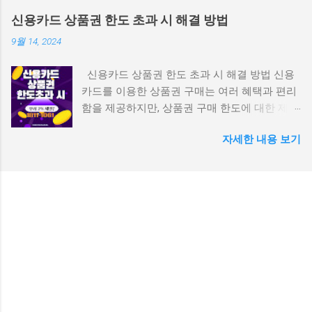
제를 신용카드처럼 사용할 수 있다는 점이 특징
1일 최대 한도 30만 원 (통신사·이용자 등급에
신용카드 상품권 한도 초과 시 해결 방법
입니다. 2. 주요 특징 휴대폰 결제: 전국 어디서
따라 차등) 소액결제로 결제 시 ‘결제창 상단에
9월 14, 2024
나 모바일 결제가 가능합니다. 계좌 이체 충전:
Payletter 로고’ 확인 가능 즉, 페이레터 결제가
간편하게 계좌에서 모빌리언스 카드로 충전할
된다는 건 해당 사이트가 공식 통신사 결제 연동
신용카드 상품권 한도 초과 시 해결 방법 신용
수 있습니다. 다양한 결제 수단 충전: 현금, 신용
을 갖춘 정식 가맹점이라는 뜻이기도 합니다. 2.
카드를 이용한 상품권 구매는 여러 혜택과 편리
카드, 포인트 등 다양한 결제 수단으로 모빌리언
페이레터 휴대폰결제로 상품권 구매 가능한 대
함을 제공하지만, 상품권 구매 한도에 대한 제한
스 카드에 충전할 수 있습니다. 간편한 앱 이용:
표 사이트 아래는 2025년 현재, 페이레터를 통해
이 있다는 사실을 많은 분들이 간과하곤 합니다.
앱 하나로 카드 충전, 결제 내역 확인, 사용 내역
휴대폰결제로 상품권을 구매할 수 있는 주요 사
자세한 내용 보기
특히 상품권을 자주 구매하거나 고액으로 구매
확인 등을 할 수 있습니다. 생체 인증: 일부 단말
이트입니다. 컬쳐랜드, 틴캐시, 도서문화, 구글기
하려는 경우, 카드사에서 정한 한도에 걸려 결제
기에서는 생체 인증을 통해 안전하게 결제할 수
프트카드 등 다양한 상품권이 구매 가능합니다.
가 거부될 수 있습니다. 그렇다면 신용카드 상품
있습니다. 3. 발급 방법 모빌리언스 카드는 KG모
① 핀클럽 (https://www.pinclub.kr) 컬쳐랜드, 도
권 한도 초과 문제를 어떻게 해결할 수 있을까
빌리언스 홈페이지 또는 앱을 통해 신청할 수 있
서문화, 구글기프트, 넥슨카드 등 다수 상품권
요? 이번 글에서는 신용카드로 상품권을 구매할
습니다. 신청 시 본인 확인 절차를 거쳐야 하며,
제공 결제창에서 CARD- 페이레터 선택 가능 결
때 한도 초과 상황을 대처하는 다양한 방법과 이
신용기록 확인 과정을 거쳐 발급 여부가 결정됩
제 후 30초 이내 PIN번호 발송 구매금액의
를 방지하는 요령을 소개합니다. 1. 신용카드 상
니다. 4. 발급 조건 만 19세 이상의 대한민국 국
8~12% 수수료 발생 장점: 인터페이스가 깔끔하
품권 한도란? 신용카드는 소비자에게 결제 편의
민이면 누구나 발급이 가능합니다. 연회비나 발
고 결제속도가 빠름 주의: 수수료는 상품권 종류
를 제공하는 중요한 도구이지만, 카드사는 상품
급비용이 따로 발생하지 않습니다. 모빌리언스
마다 상이 ② 모바일핀
권 구매와 관련해 별도의 구매 한도를 설정하고
카드 현금화 1단계 1. 모빌리언스카드 앱(어플)
(https://www.mobilepin.kr) 컬쳐랜드 중심으로
있습니다. 이는 카드사 입장에서 과도한 상품권